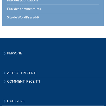
Flux des publications
Flux des commentaires
Site de WordPress-FR
PERSONE
ARTICOLI RECENTI
COMMENTI RECENTI
CATEGORIE