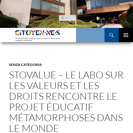
Aller
au
contenu
Recherche
MENU
PRINCI
SENZA CATEGORIA
STOVALUE – LE LABO SUR
LES VALEURS ET LES
DROITS RENCONTRE LE
PROJET ÉDUCATIF
MÉTAMORPHOSES DANS
LE MONDE