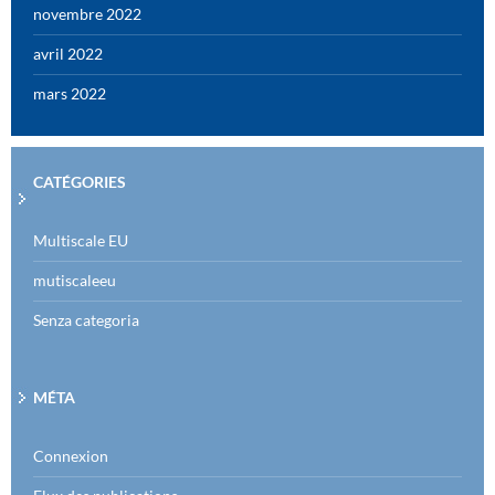
novembre 2022
avril 2022
mars 2022
CATÉGORIES
Multiscale EU
mutiscaleeu
Senza categoria
MÉTA
Connexion