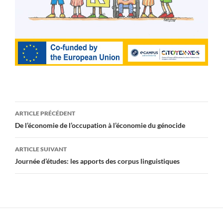
Navigation
ARTICLE PRÉCÉDENT
des
De l’économie de l’occupation à l’économie du génocide
articles
ARTICLE SUIVANT
Journée d’études: les apports des corpus linguistiques