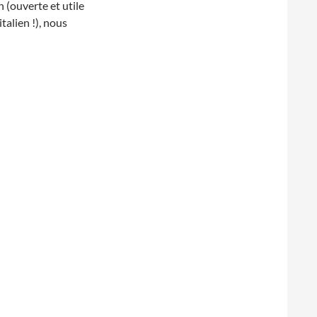
n (ouverte et utile
italien !), nous