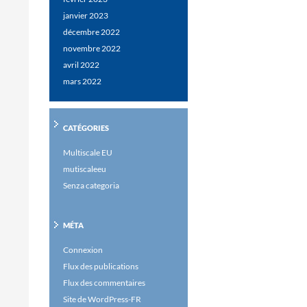
janvier 2023
décembre 2022
novembre 2022
avril 2022
mars 2022
CATÉGORIES
Multiscale EU
mutiscaleeu
Senza categoria
MÉTA
Connexion
Flux des publications
Flux des commentaires
Site de WordPress-FR