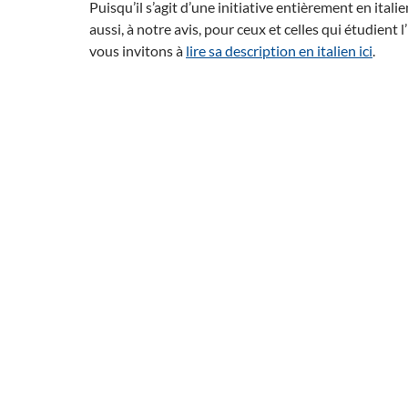
Puisqu’il s’agit d’une initiative entièrement en italie
aussi, à notre avis, pour ceux et celles qui étudient l’
vous invitons à
lire sa description en italien ici
.