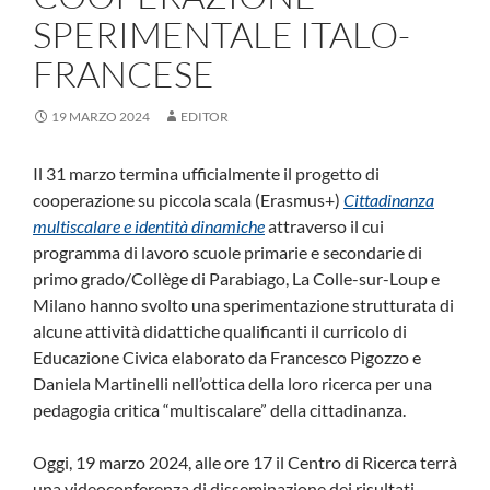
SPERIMENTALE ITALO-
FRANCESE
19 MARZO 2024
EDITOR
Il 31 marzo termina ufficialmente il progetto di
cooperazione su piccola scala (Erasmus+)
Cittadinanza
multiscalare e identità dinamiche
attraverso il cui
programma di lavoro scuole primarie e secondarie di
primo grado/Collège di Parabiago, La Colle-sur-Loup e
Milano hanno svolto una sperimentazione strutturata di
alcune attività didattiche qualificanti il curricolo di
Educazione Civica elaborato da Francesco Pigozzo e
Daniela Martinelli nell’ottica della loro ricerca per una
pedagogia critica “multiscalare” della cittadinanza.
Oggi, 19 marzo 2024, alle ore 17 il Centro di Ricerca terrà
una videoconferenza di disseminazione dei risultati