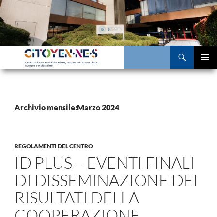
Vai
al
contenuto
Cerca
MENU
PRINCI
Archivio mensile:Marzo 2024
REGOLAMENTI DEL CENTRO
ID PLUS – EVENTI FINALI
DI DISSEMINAZIONE DEI
RISULTATI DELLA
COOPERAZIONE