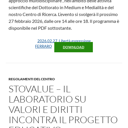
approccio multidisciplinare”, nell’ambito delle attività
scientifiche del Dottorato in Medium e Medialità e del
nostro Centro di Ricerca. L’evento si svolgerà il prossimo
27 febbraio 2026, dalle ore 14 alle ore 18. Il programma è
disponibile nel PDF sottostante.
2026.02.27_Libertà espressione
FERRARO
DOWNLOAD
REGOLAMENTI DEL CENTRO
STOVALUE – IL
LABORATORIO SU
VALORI E DIRITTI
INCONTRA IL PROGETTO