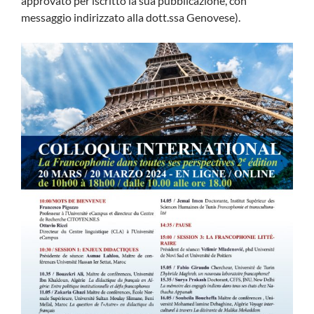
approvato per iscritto la sua pubblicazione, con
messaggio indirizzato alla dott.ssa Genovese).