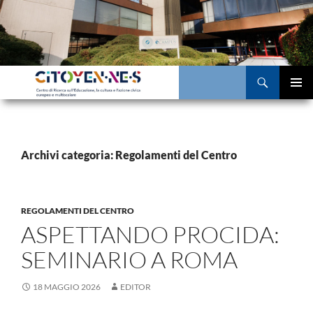
Vai
al
contenuto
Cerca
MENU
PRINCI
Archivi categoria: Regolamenti del Centro
REGOLAMENTI DEL CENTRO
ASPETTANDO PROCIDA:
SEMINARIO A ROMA
18 MAGGIO 2026
EDITOR