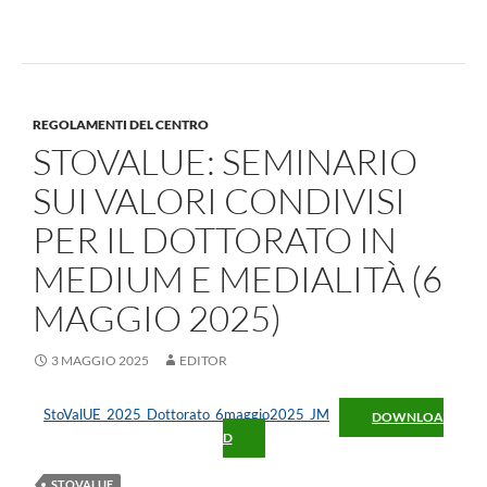
REGOLAMENTI DEL CENTRO
STOVALUE: SEMINARIO
SUI VALORI CONDIVISI
PER IL DOTTORATO IN
MEDIUM E MEDIALITÀ (6
MAGGIO 2025)
3 MAGGIO 2025
EDITOR
StoValUE_2025_Dottorato_6maggio2025_JM
DOWNLOA
D
STOVALUE