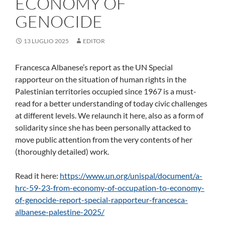
ECONOMY OF
GENOCIDE
13 LUGLIO 2025
EDITOR
Francesca Albanese’s report as the UN Special
rapporteur on the situation of human rights in the
Palestinian territories occupied since 1967 is a must-
read for a better understanding of today civic challenges
at different levels. We relaunch it here, also as a form of
solidarity since she has been personally attacked to
move public attention from the very contents of her
(thoroughly detailed) work.
Read it here:
https://www.un.org/unispal/document/a-
hrc-59-23-from-economy-of-occupation-to-economy-
of-genocide-report-special-rapporteur-francesca-
albanese-palestine-2025/