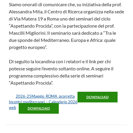
Siamo onorati di comunicare che, su iniziativa della prof.
Alessandra Mita, il Centro di Ricerca organizza nella sede
di Via Matera 19 a Roma uno dei seminari del ciclo
“Aspettando Procida”, con la partecipazione del prof.
Mascilli Migliorini. Il seminario sarà dedicato a “Tra le
due sponde del Mediterraneo. Europa e Africa: quale
progetto europeo”.
Di seguito la locandina con i relatori e il link per chi
potesse seguire l’evento soltanto online. A seguire il
programma complessivo della serie di seminari
“Aspettando Procida”.
2026-25Maggio_ROMA_pcorretta
DOWNLOAD
Incontri mediterranei – Calendario 2026
web
DOWNLOAD