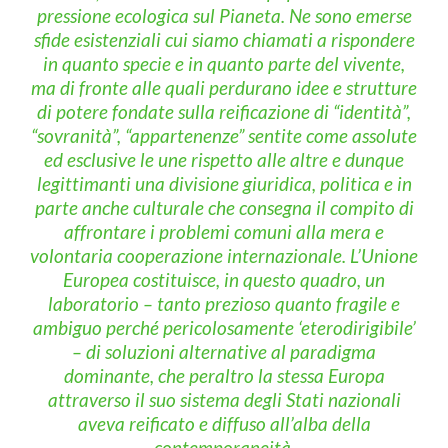
pressione ecologica sul Pianeta. Ne sono emerse
sfide esistenziali cui siamo chiamati a rispondere
in quanto specie e in quanto parte del vivente,
ma di fronte alle quali perdurano idee e strutture
di potere fondate sulla reificazione di “identità”,
“sovranità”, “appartenenze” sentite come assolute
ed esclusive le une rispetto alle altre e dunque
legittimanti una divisione giuridica, politica e in
parte anche culturale che consegna il compito di
affrontare i problemi comuni alla mera e
volontaria cooperazione internazionale. L’Unione
Europea costituisce, in questo quadro, un
laboratorio – tanto prezioso quanto fragile e
ambiguo perché pericolosamente ‘eterodirigibile’
– di soluzioni alternative al paradigma
dominante, che peraltro la stessa Europa
attraverso il suo sistema degli Stati nazionali
aveva reificato e diffuso all’alba della
contemporaneità.