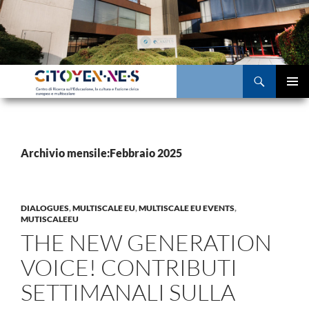
Vai
al
contenuto
Cerca
MENU
PRINCI
Archivio mensile:Febbraio 2025
DIALOGUES
,
MULTISCALE EU
,
MULTISCALE EU EVENTS
,
MUTISCALEEU
THE NEW GENERATION
VOICE! CONTRIBUTI
SETTIMANALI SULLA