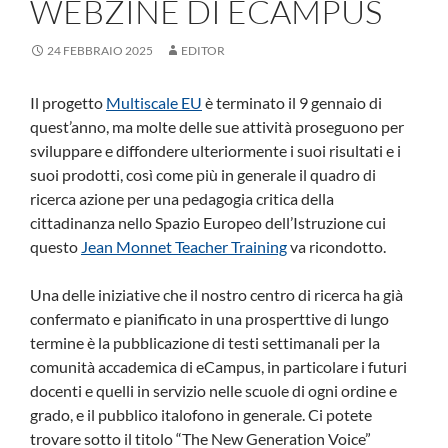
WEBZINE DI ECAMPUS
24 FEBBRAIO 2025
EDITOR
Il progetto
Multiscale EU
è terminato il 9 gennaio di
quest’anno, ma molte delle sue attività proseguono per
sviluppare e diffondere ulteriormente i suoi risultati e i
suoi prodotti, così come più in generale il quadro di
ricerca azione per una pedagogia critica della
cittadinanza nello Spazio Europeo dell’Istruzione cui
questo
Jean Monnet Teacher Training
va ricondotto.
Una delle iniziative che il nostro centro di ricerca ha già
confermato e pianificato in una prosperttive di lungo
termine è la pubblicazione di testi settimanali per la
comunità accademica di eCampus, in particolare i futuri
docenti e quelli in servizio nelle scuole di ogni ordine e
grado, e il pubblico italofono in generale. Ci potete
trovare sotto il titolo “The New Generation Voice”