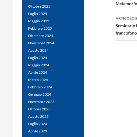
Metamorfos
Ottobre 2025
Luglio 2025
ARTICOLO 
Maggio 2025
Seminario i
Febbraio 2025
francofono
Dicembre 2024
Novembre 2024
Agosto 2024
Luglio 2024
Maggio 2024
Aprile 2024
Marzo 2024
Febbraio 2024
Gennaio 2024
Novembre 2023
Ottobre 2023
Agosto 2023
Luglio 2023
Aprile 2023