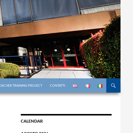
EACHER TRAINING PROJECT
CONTATTI
CALENDAR