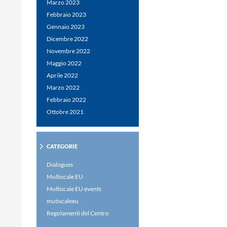
Marzo 2023
Febbraio 2023
Gennaio 2023
Dicembre 2022
Novembre 2022
Maggio 2022
Aprile 2022
Marzo 2022
Febbraio 2022
Ottobre 2021
CATEGORIE
Dialogues
Multiscale EU
Multiscale EU events
mutiscaleeu
Regolamenti del Centro