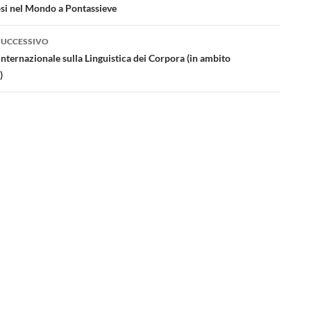
i nel Mondo a Pontassieve
SUCCESSIVO
nternazionale sulla Linguistica dei Corpora (in ambito
)