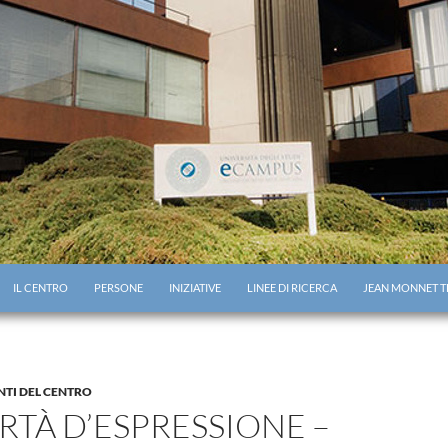
IL CENTRO
PERSONE
INIZIATIVE
LINEE DI RICERCA
JEAN MONNET T
TI DEL CENTRO
RTÀ D’ESPRESSIONE –