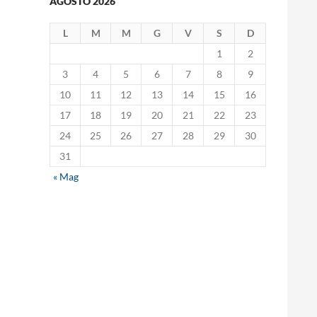
AGOSTO 2026
L
M
M
G
V
S
D
1
2
3
4
5
6
7
8
9
10
11
12
13
14
15
16
17
18
19
20
21
22
23
24
25
26
27
28
29
30
31
« Mag