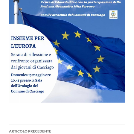
Navigazione
ARTICOLO PRECEDENTE