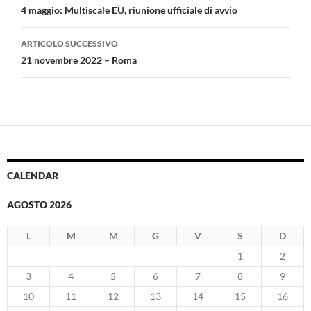
articolo
4 maggio: Multiscale EU, riunione ufficiale di avvio
ARTICOLO SUCCESSIVO
21 novembre 2022 – Roma
CALENDAR
AGOSTO 2026
L
M
M
G
V
S
D
1
2
3
4
5
6
7
8
9
10
11
12
13
14
15
16