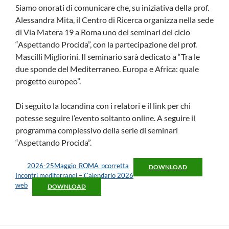
Siamo onorati di comunicare che, su iniziativa della prof.
Alessandra Mita, il Centro di Ricerca organizza nella sede
di Via Matera 19 a Roma uno dei seminari del ciclo
“Aspettando Procida”, con la partecipazione del prof.
Mascilli Migliorini. Il seminario sarà dedicato a “Tra le
due sponde del Mediterraneo. Europa e Africa: quale
progetto europeo”.
Di seguito la locandina con i relatori e il link per chi
potesse seguire l’evento soltanto online. A seguire il
programma complessivo della serie di seminari
“Aspettando Procida”.
2026-25Maggio_ROMA_pcorretta
DOWNLOAD
Incontri mediterranei – Calendario 2026
web
DOWNLOAD