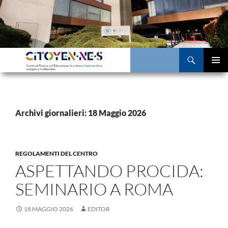
Vai
al
contenuto
Cerca
MENU
PRINCI
Archivi giornalieri: 18 Maggio 2026
REGOLAMENTI DEL CENTRO
ASPETTANDO PROCIDA:
SEMINARIO A ROMA
18 MAGGIO 2026
EDITOR