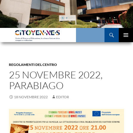
Vai
al
contenuto
Cerca
MENU
PRINCI
REGOLAMENTI DEL CENTRO
25 NOVEMBRE 2022,
PARABIAGO
18 NOVEMBRE 2022
EDITOR