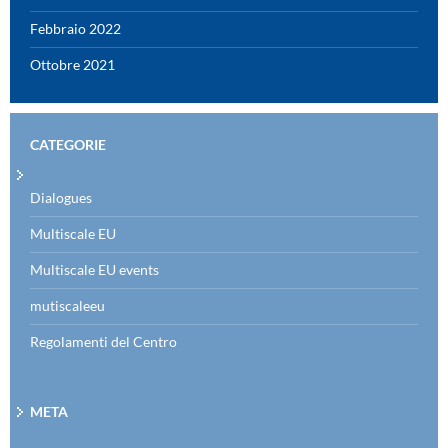
Febbraio 2022
Ottobre 2021
CATEGORIE
Dialogues
Multiscale EU
Multiscale EU events
mutiscaleeu
Regolamenti del Centro
META