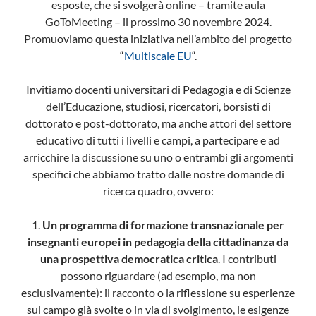
esposte, che si svolgerà online – tramite aula
GoToMeeting – il prossimo 30 novembre 2024.
Promuoviamo questa iniziativa nell’ambito del progetto
“
Multiscale EU
“.
Invitiamo docenti universitari di Pedagogia e di Scienze
dell’Educazione, studiosi, ricercatori, borsisti di
dottorato e post-dottorato, ma anche attori del settore
educativo di tutti i livelli e campi, a partecipare e ad
arricchire la discussione su uno o entrambi gli argomenti
specifici che abbiamo tratto dalle nostre domande di
ricerca quadro, ovvero:
1.
Un programma di formazione transnazionale per
insegnanti europei in pedagogia della cittadinanza da
una prospettiva democratica critica
. I contributi
possono riguardare (ad esempio, ma non
esclusivamente): il racconto o la riflessione su esperienze
sul campo già svolte o in via di svolgimento, le esigenze