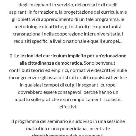
degli insegnanti in servizio, dei precari e di quelli
aspiranti in formazione, la progettazione del curriculum e
gli obiettivi di apprendimento di un tale programma, le
metodologie didattiche, gli ostacoli e le opportunità
transnazionali nella cooperazione interuniversitaria, i
requisiti specifici a livello nazionale e quelli europei…
2.
Le lezioni del curriculum implicito per un’educazione
alla cittadinanza democratica
. Sono benvenuti
contributi teorici ed empirici, normativi e descrittivi, sulle
incongruenze e gli ostacoli strutturali (a qualsiasi livello e
in qualsiasi campo) di cui gli insegnanti europei
dovrebbero essere consapevoli perché hanno un
impatto sulle pratiche e sui comportamenti scolastici
effettivi.
Il programma del seminario è suddiviso in una sessione
mattutina e una pomeridiana, incentrate
rispettivamente sui due argomenti.