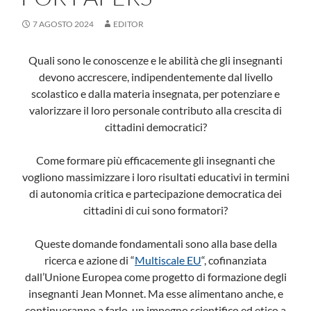
7 AGOSTO 2024
EDITOR
Quali sono le conoscenze e le abilità che gli insegnanti
devono accrescere, indipendentemente dal livello
scolastico e dalla materia insegnata, per potenziare e
valorizzare il loro personale contributo alla crescita di
cittadini democratici?
Come formare più efficacemente gli insegnanti che
vogliono massimizzare i loro risultati educativi in termini
di autonomia critica e partecipazione democratica dei
cittadini di cui sono formatori?
Queste domande fondamentali sono alla base della
ricerca e azione di “
Multiscale EU
“, cofinanziata
dall’Unione Europea come progetto di formazione degli
insegnanti Jean Monnet. Ma esse alimentano anche, e
continueranno a farlo, un impegno scientifico ed etico a