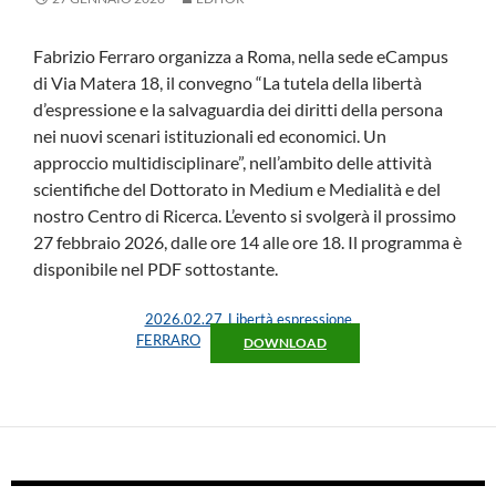
Fabrizio Ferraro organizza a Roma, nella sede eCampus
di Via Matera 18, il convegno “La tutela della libertà
d’espressione e la salvaguardia dei diritti della persona
nei nuovi scenari istituzionali ed economici. Un
approccio multidisciplinare”, nell’ambito delle attività
scientifiche del Dottorato in Medium e Medialità e del
nostro Centro di Ricerca. L’evento si svolgerà il prossimo
27 febbraio 2026, dalle ore 14 alle ore 18. Il programma è
disponibile nel PDF sottostante.
2026.02.27_Libertà espressione
FERRARO
DOWNLOAD